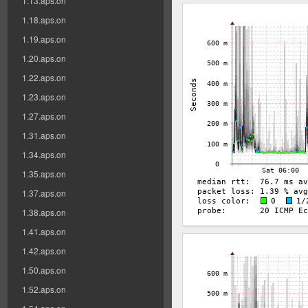
1.13.aps.on
1.18.aps.on
1.19.aps.on
1.20.aps.on
1.22.aps.on
1.23.aps.on
1.27.aps.on
1.31.aps.on
1.34.aps.on
1.35.aps.on
1.37.aps.on
1.38.aps.on
1.41.aps.on
1.42.aps.on
1.50.aps.on
1.52.aps.on