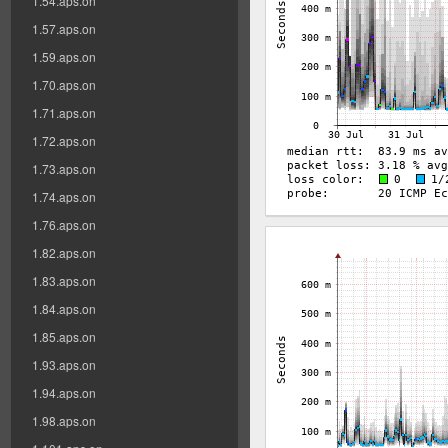
1.54.aps.on
1.57.aps.on
1.59.aps.on
1.70.aps.on
1.71.aps.on
1.72.aps.on
1.73.aps.on
1.74.aps.on
1.76.aps.on
1.82.aps.on
1.83.aps.on
1.84.aps.on
1.85.aps.on
1.93.aps.on
1.94.aps.on
1.98.aps.on